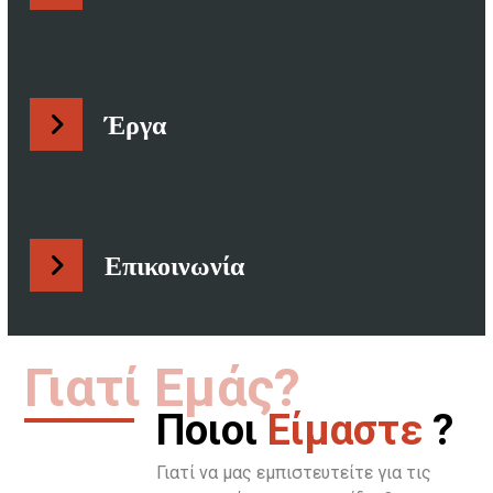
Έργα
Επικοινωνία
Γιατί Εμάς?
Ποιοι
Είμαστε
?
Γιατί να μας εμπιστευτείτε για τις