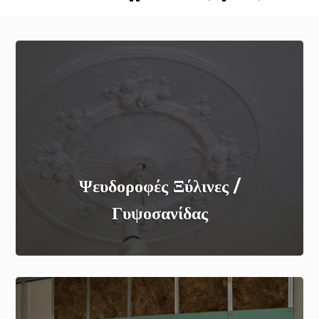
Ψευδοροφές Ξύλινες /
Γυψοσανίδας