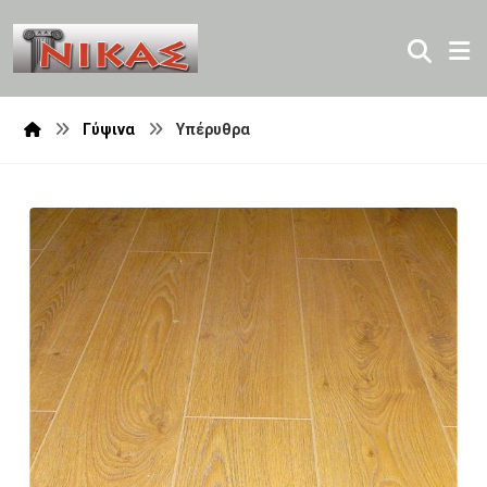
Γύψινα
Υπέρυθρα