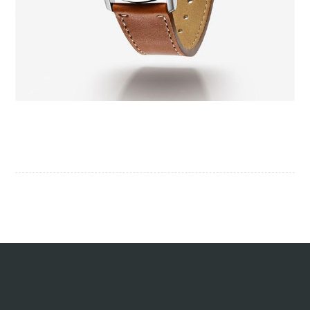
Tick Tock