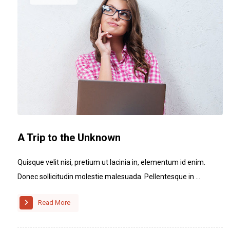
A Trip to the Unknown
Quisque velit nisi, pretium ut lacinia in, elementum id enim.
Donec sollicitudin molestie malesuada. Pellentesque in ...
Read More