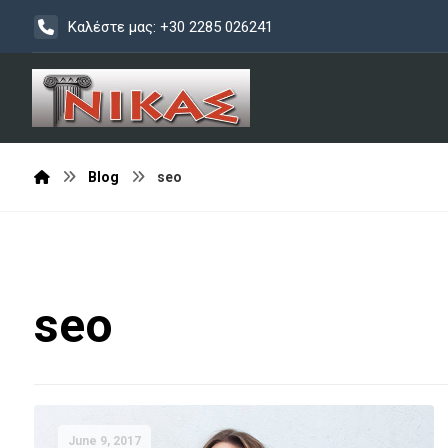
Καλέστε μας: +30 2285 026241
Blog
seo
seo
June 9, 2017